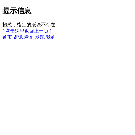
提示信息
抱歉，指定的版块不存在
[ 点击这里返回上一页 ]
首页
资讯
发布
发现
我的