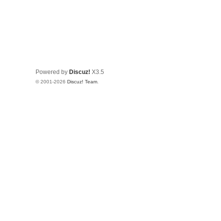
Powered by
Discuz!
X3.5
© 2001-2026
Discuz! Team
.