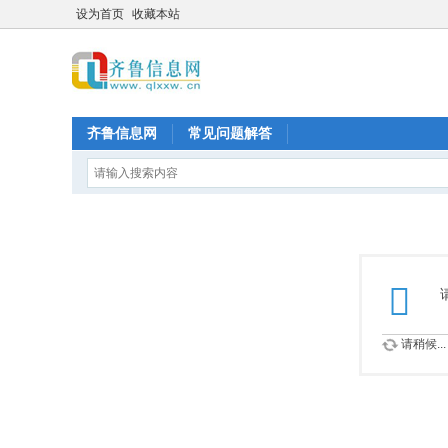
设为首页
收藏本站
齐鲁信息网
常见问题解答
请稍候...