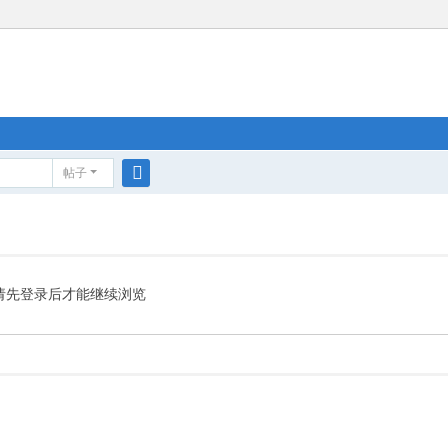
帖子
搜
索
请先登录后才能继续浏览