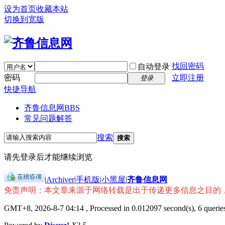
设为首页
收藏本站
切换到宽版
找回密码
自动登录
密码
立即注册
登录
快捷导航
齐鲁信息网
BBS
常见问题解答
搜索
搜索
请先登录后才能继续浏览
|
Archiver
|
手机版
|
小黑屋
|
齐鲁信息网
免责声明：本文章来源于网络转载是出于传递更多信息之目的
GMT+8, 2026-8-7 04:14
, Processed in 0.012097 second(s), 6 queries