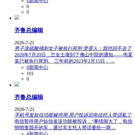
#新闻中心
0
0
齐鲁总编辑
2026-7-21
男子泼硫酸捅刺女子被执行死刑 受害人：我也回不去了
2026年7月20日，兰女士接到了佛山中院的通知——韦某
某已被执行死刑。 三年前的2023年2月15日， ...
#新闻中心
101
0
齐鲁总编辑
2026-7-21
手机号发短信功能被停用 用户投诉后电信托人带话私了
电信暂停用户短信发送功能被投诉，“事情闹大了，电信
悄悄查我开的车，通过车主托人带话要给一两 ...
#新闻中心