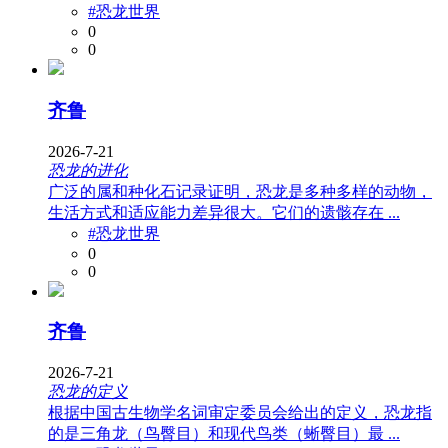
#恐龙世界
0
0
齐鲁
2026-7-21
恐龙的进化
广泛的属和种化石记录证明，恐龙是多种多样的动物，
生活方式和适应能力差异很大。它们的遗骸存在 ...
#恐龙世界
0
0
齐鲁
2026-7-21
恐龙的定义
根据中国古生物学名词审定委员会给出的定义，恐龙指
的是三角龙（鸟臀目）和现代鸟类（蜥臀目）最 ...