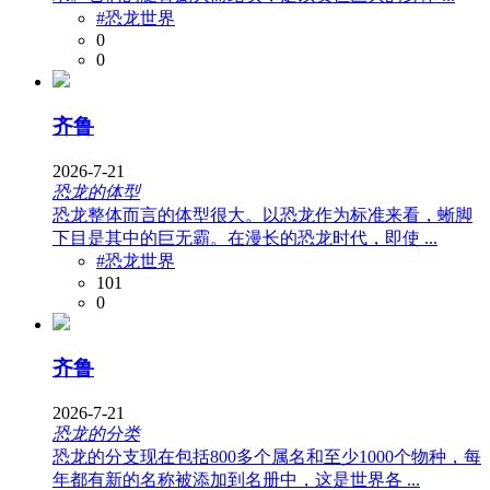
#恐龙世界
0
0
齐鲁
2026-7-21
恐龙的体型
恐龙整体而言的体型很大。以恐龙作为标准来看，蜥脚
下目是其中的巨无霸。在漫长的恐龙时代，即使 ...
#恐龙世界
101
0
齐鲁
2026-7-21
恐龙的分类
恐龙的分支现在包括800多个属名和至少1000个物种，每
年都有新的名称被添加到名册中，这是世界各 ...