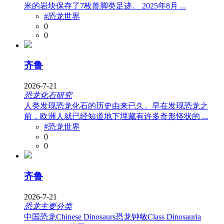
米的岩块保存了7枚兽脚类足迹。 2025年8月 ...
#恐龙世界
0
0
齐鲁
2026-7-21
恐龙化石研究
人类发现恐龙化石的历史由来已久。早在发现恐龙之
前，欧洲人就已经知道地下埋藏有许多奇形怪状的 ...
#恐龙世界
0
0
齐鲁
2026-7-21
恐龙主要分类
中国恐龙Chinese Dinosaurs恐龙钟敏Class Dinosauria