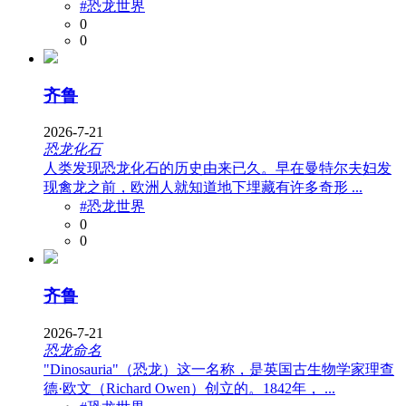
#恐龙世界
0
0
齐鲁
2026-7-21
恐龙化石
人类发现恐龙化石的历史由来已久。早在曼特尔夫妇发
现禽龙之前，欧洲人就知道地下埋藏有许多奇形 ...
#恐龙世界
0
0
齐鲁
2026-7-21
恐龙命名
"Dinosauria"（恐龙）这一名称，是英国古生物学家理查
德·欧文（Richard Owen）创立的。1842年， ...