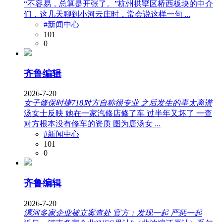
“不容易，总算是开张了。”杭州拱墅区桥西板块的中介
们，这几天聊到小河云庄时，常会说这样一句 ...
#新闻中心
101
0
齐鲁编辑
2026-7-20
女子修保时捷718对方自称很专业 之后发生的事太离谱
汤女士反映 她在一家汽修店修了车 过半年又坏了 一查
对方根本没有修车的资质 图为唐汤女 ...
#新闻中心
101
0
齐鲁编辑
2026-7-20
漯河多家企业被立案查处 官方：发现一起 严惩一起