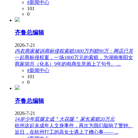
#新闻中心
101
0
齐鲁总编辑
2026-7-21
内衣商家被诉商标侵权索赔1800万判赔90万：网店已关
一起商标侵权案，一场1800万元的索赔，为湖南衡阳女
商家胡月（化名）9年的电商生意画上了句号。 ...
#新闻中心
101
0
齐鲁总编辑
2026-7-21
14岁少年双腿文成＂大花腿＂ 家长索赔20万元
杭州这起未成年人文身事件，再次为我们敲响了警钟。
近日，在杭州打工的高女士遇上了糟心事—— ...