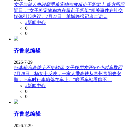
女子与他人争吵顺手将宠物狗放超市干货架上 多方回应
近日，“女子将宠物狗放在超市干货架”相关事件在社交
媒体引起热议。7月27日，羊城晚报记者走访 ...
#新闻中心
0
0
齐鲁总编辑
2026-7-29
行李箱忘高铁上不给转运 女子找朋友开6个小时车取回
7月28日，杨女士反映，一家人乘高铁从贵州贵阳去安
顺，下车时行李箱落在车上。“联系车站看能不 ...
#新闻中心
0
0
齐鲁总编辑
2026-7-29