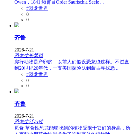
Owen，1841 蜥臀目Order Saurischia Seele ...
#恐龙世界
0
0
齐鲁
2026-7-21
恐龙生长繁殖
爬行动物是产卵的，以前人们假设恐龙也这样。不过直
到20世纪20年代，一支美国探险队到蒙古寻找恐 ...
#恐龙世界
0
0
齐鲁
2026-7-21
恐龙生活习性
觅食 草食性恐龙能够吃到的植物受限于它们的身高，所