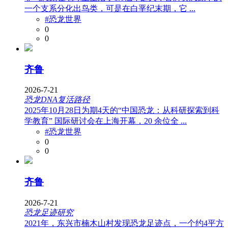
一个支系分化出鸟类，可是在白垩纪末期，它 ...
#恐龙世界
0
0
齐鲁
2026-7-21
恐龙DNA复活路径
2025年10月28日为期4天的“中国恐龙：从科研探索到科
学教育” 国际研讨会在上海开幕，20 余位全 ...
#恐龙世界
0
0
齐鲁
2026-7-21
恐龙足迹研究
2021年，东兴市楠木山村发现恐龙足迹点，一个约4平方