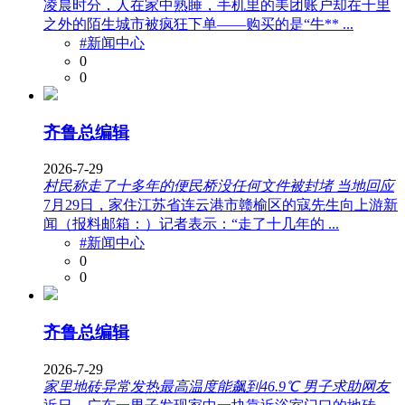
凌晨时分，人在家中熟睡，手机里的美团账户却在千里
之外的陌生城市被疯狂下单——购买的是“牛** ...
#新闻中心
0
0
齐鲁总编辑
2026-7-29
村民称走了十多年的便民桥没任何文件被封堵 当地回应
7月29日，家住江苏省连云港市赣榆区的寇先生向上游新
闻（报料邮箱：）记者表示：“走了十几年的 ...
#新闻中心
0
0
齐鲁总编辑
2026-7-29
家里地砖异常发热最高温度能飙到46.9℃ 男子求助网友