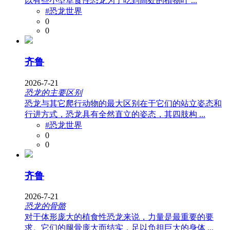
以有些小型草食性恐龙为了吃到高处的植物叶 ...
#恐龙世界
0
0
齐鲁
2026-7-21
恐龙的主要区别
恐龙与其它爬行动物的最大区别在于它们的站立姿态和
行进方式，恐龙具有全然直立的姿态，其四肢构 ...
#恐龙世界
0
0
齐鲁
2026-7-21
恐龙的骨骼
对于体形庞大的植食性恐龙来说，力量是最重要的要
求。它们的腿骨庞大而结实，足以负担巨大的身体 ...