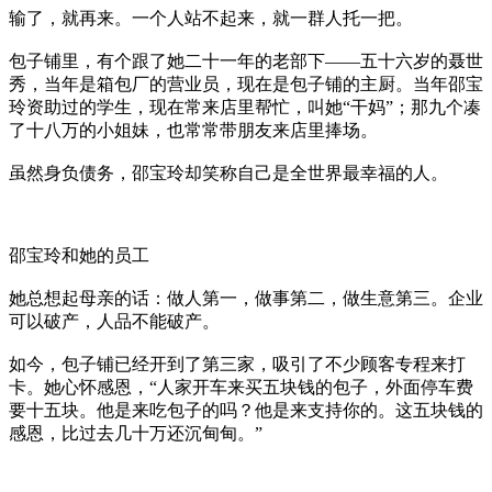
输了，就再来。一个人站不起来，就一群人托一把。
包子铺里，有个跟了她二十一年的老部下——五十六岁的聂世
秀，当年是箱包厂的营业员，现在是包子铺的主厨。当年邵宝
玲资助过的学生，现在常来店里帮忙，叫她“干妈”；那九个凑
了十八万的小姐妹，也常常带朋友来店里捧场。
虽然身负债务，邵宝玲却笑称自己是全世界最幸福的人。
邵宝玲和她的员工
她总想起母亲的话：做人第一，做事第二，做生意第三。企业
可以破产，人品不能破产。
如今，包子铺已经开到了第三家，吸引了不少顾客专程来打
卡。她心怀感恩，“人家开车来买五块钱的包子，外面停车费
要十五块。他是来吃包子的吗？他是来支持你的。这五块钱的
感恩，比过去几十万还沉甸甸。”