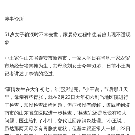
涉事诊所
51岁女子输液时不幸去世，家属称过程中患者曾出现不适现
象
小王家住山东省泰安市新泰市，一家人平日在当地一家农贸
市场经营猪肉摊为生，其母亲刘女士今年51岁。日前小王向
记者讲述了事情的经过。
“事情发生在大年初七，年还没过完。”小王说，节后那几天
里，母亲有些胃胀，就在2月22日大年初六到当地医院进行
了检查，却没检查出啥问题，但症状没有缓解，随后就到济
南市的山东省立医院进一步检查，“检查完还是没说有啥大
问题，医生给打了小针，交代让回家消炎处理。”小王说，
虽然那两天母亲有胃胀的症状，但基本跟正常人一样，22日