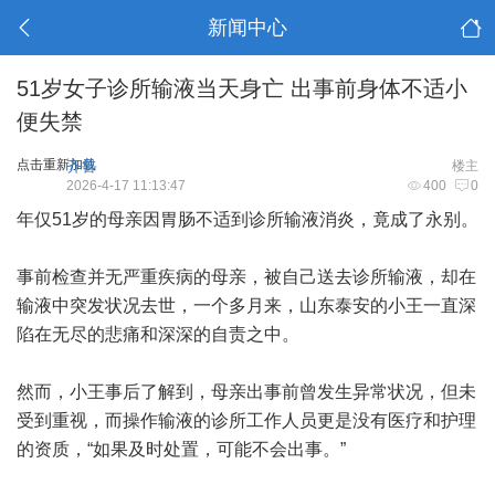
新闻中心
51岁女子诊所输液当天身亡 出事前身体不适小
便失禁
点击重新加载
齐鲁
楼主
2026-4-17 11:13:47
400
0
年仅51岁的母亲因胃肠不适到诊所输液消炎，竟成了永别。
事前检查并无严重疾病的母亲，被自己送去诊所输液，却在
输液中突发状况去世，一个多月来，山东泰安的小王一直深
陷在无尽的悲痛和深深的自责之中。
然而，小王事后了解到，母亲出事前曾发生异常状况，但未
受到重视，而操作输液的诊所工作人员更是没有医疗和护理
的资质，“如果及时处置，可能不会出事。”