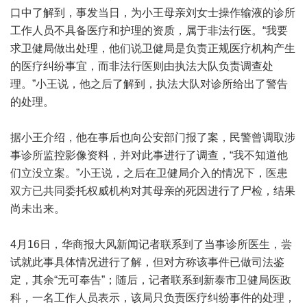
口中了解到，事发当日，为小王母亲刘女士操作输液的诊所
工作人员不具备医疗和护理的资质，属于非法行医。“我要
求卫健局做出处理，他们说卫健局是负责正规医疗机构产生
的医疗纠纷事宜，而非法行医则由执法大队负责调查处
理。”小王说，他之后了解到，执法大队对诊所给出了警告
的处理。
据小王介绍，他在事后也向公安部门报了案，民警曾调取涉
事诊所监控影像资料，并对此事进行了调查，“我不知道他
们立没立案。”小王说，之后在卫健局介入的情况下，医患
双方已共同委托权威机构对其母亲的死因进行了尸检，结果
尚未出来。
4月16日，华商报大风新闻记者联系到了当事诊所医生，尝
试就此事具体情况进行了解，但对方称该事件已做司法鉴
定，其余“无可奉告”；随后，记者联系到新泰市卫健局医政
科，一名工作人员表示，该局只负责医疗纠纷事件的处理，