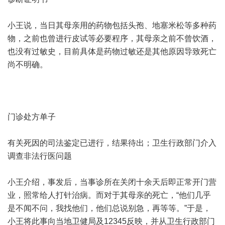
小王说，当日其母亲用的药物包括头孢、地塞米松等多种药
物，之前也曾进行皮试等必要程序，其母亲之前不曾饮酒，
也没有过敏史，目前具体是药物过敏还是其他原因导致死亡
尚不明确。
门诊处方单子
有关死因的司法鉴定已进行，结果待出；卫生行政部门介入
调查非法行医问题
小王介绍，事发后，当事诊所在关闭十余天后即正常开门营
业，照常给人打针治病。而对于其母亲的死亡，“他们几乎
是不闻不问，我找他们，他们总说别急，再等等。”于是，
小王将此事向当地卫健局及12345反映，并从卫生行政部门