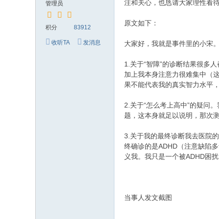
注和关心，也恳请大家理性看待
管理员
原文如下：
积分
83912
收听TA
发消息
大家好，我就是事件里的小宋
1.关于“智障”的诊断结果很
加上我本身注意力很难集中（这
果不能代表我的真实智力水平
2.关于“怎么考上高中”的疑
题，这本身就足以说明，那次
3.关于我的最终诊断我去医院
终确诊的是ADHD（注意缺陷
义我。我只是一个被ADHD困
当事人发文截图