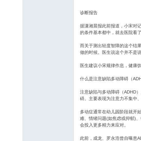
诊断报告
据潇湘晨报此前报道，小宋对记
的条件基本都中，就去医院看了
而关于测出轻度智障的这个结
做的时候。医生说这个并不是
医生建议小宋规律作息，健康
什么是注意缺陷多动障碍（AD
注意缺陷与多动障碍（ADHD
碍。主要表现为注意力不集中
多动症通常在幼儿园阶段就开始
难、情绪问题(如焦虑或抑郁)
会投入更多精力来应对。
此前，成龙、罗永浩曾自曝患A