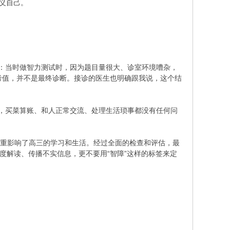
义自己。
白：当时做智力测试时，因为题目量很大、诊室环境嘈杂，
考值，并不是最终诊断。接诊的医生也明确跟我说，这个结
理，买菜算账、和人正常交流、处理生活琐事都没有任何问
严重影响了高三的学习和生活。经过全面的检查和评估，最
度解读、传播不实信息，更不要用“智障”这样的标签来定