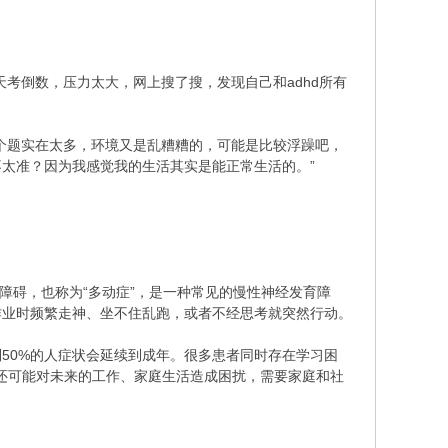
考倒数，压力太大，网上搜了搜，发现自己和adhd所有
个题实在太多，环境又是乱糟糟的，可能是比较浮躁吧，
太准？因为我感觉我的生活其实是能正常生活的。”
障碍，也称为“多动症”，是一种常见的慢性神经发育障
作业时频繁走神、坐不住乱跑，或者不经思考就突然行动。
到50%的人症状会延续到成年。很多患者同时存在学习困
，还可能对未来的工作、家庭生活造成困扰，需要家庭和社