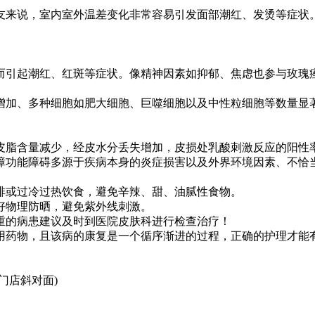
来说，室内室外温差变化非常容易引发面部潮红、发烫等症状。
引起潮红、红斑等症状。像精神因素如抑郁、焦虑也参与玫瑰痤
加、多种细胞如肥大细胞、巨噬细胞以及中性粒细胞等数量显著
脂含量减少，经皮水分丢失增加，皮损处乳酸刺激反应的阳性率
障功能障碍多源于疾病本身的炎症损害以及外界环境因素、不恰
或过冷过热饮食，避免辛辣、甜、油腻性食物。
物理防晒，避免紫外线刺激。
的病患建议及时到医院皮肤科进行检查治疗！
药物，且该病的康复是一个循序渐进的过程，正确的护理才能
门店斜对面)