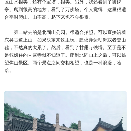
区山水很美，还有个宝塔，很美。另外，我还看到了御碑
亭。爬到很高的地方，看到了万佛塔。个人觉得，这里很适
合平时爬山。山不高，爬下来也不会很累。
第二站去的是北固山公园。很适合拍照。可以直接沿着
东吴古道上山。如果决定来这里玩，建议穿运动鞋或者登山
鞋，不然真的太累了。然后，看到了甘露寺铁塔。至于是不
是甄嬛住的甘露寺就不知道了。爬到北固山上之后，可以眺
望焦山景区。两个景点之间交相相望，也是一种浪漫，哈
哈。