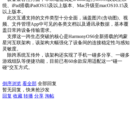
统、iPad搭载iPadOS13及以上版本、Mac升级至macOS10.15及
以上版本。
此次互通支持的文件类型十分全面，涵盖图片(含动图)、视
频、文件管理App中可见的各类文档以及通讯录数据，基本覆
盖日常跨设备传输需求。
支撑这一跨生态突破的核心是HarmonyOS6全新搭载的鸿蒙
星河互联架构，该架构大幅强化了设备间的连接稳定性与感知
灵敏度。
除跨系统互传外，该架构还实现了手机一碰多分享、一碰多
游戏组队等便捷功能，目前已有60余款应用适配这一“碰一
碰”交互方式。
倒序浏览
看全部
全部回复
暂无回复，快来抢沙发
回复
收藏
转播
分享
淘帖