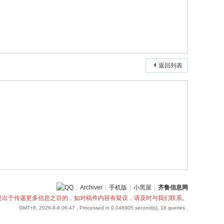
返回列表
|
Archiver
|
手机版
|
小黑屋
|
齐鲁信息网
是出于传递更多信息之目的，如对稿件内容有疑议，请及时与我们联系。
GMT+8, 2026-8-8 06:47
, Processed in 0.046905 second(s), 18 queries .