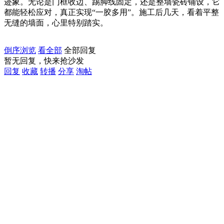
迹象。无论是门框收边、踢脚线固定，还是整墙瓷砖铺设，它
都能轻松应对，真正实现“一胶多用”️。施工后几天，看着平整
无缝的墙面，心里特别踏实。
倒序浏览
看全部
全部回复
暂无回复，快来抢沙发
回复
收藏
转播
分享
淘帖