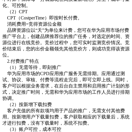
化、可控制。
（2）CPT
CPT（CostperTime）即按时长付费。
消耗费用=竞得资源位金额
品牌资源位以“天”为单位来计费，您可在华为应用市场付费
推广平台上，创建品牌推荐位的推广任务，对选定的时间、资
源位进行在线竞价。竞价过程中，您可实时监测竞价情况。竞
价结束后，您的出价金额领先其他竞价方，则成功竞得该资源
位。
2.付费推广特点
（1）无需等待，即刻推广
华为应用市场的CPD应用推广服务无需排期。应用通过测
试、协议、审核、付费等流程走完后，即可立即上线。同时，
客户可以根据业务需求，在后台自主禁用和启用推广计划的形
式，决定推广时间，无需和华为应用市场的工作人员进行排期
协调。
（2）按新增下载扣费
客户充值的所有款项均用于产品的推广，无需支付其他费
用。按新增用户下载量扣费，客户获取相应的下载量后，系统
才进行扣费，没有下载量时，系统不扣费。
（3）账户可控，成本可控