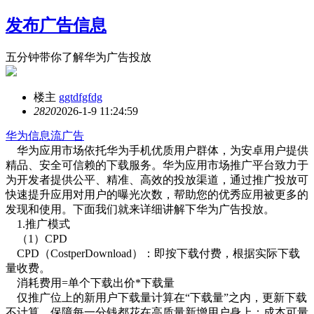
发布广告信息
五分钟带你了解华为广告投放
楼主
ggtdfgfdg
282
0
2026-1-9 11:24:59
华为信息流广告
华为应用市场依托华为手机优质用户群体，为安卓用户提供
精品、安全可信赖的下载服务。华为应用市场推广平台致力于
为开发者提供公平、精准、高效的投放渠道，通过推广投放可
快速提升应用对用户的曝光次数，帮助您的优秀应用被更多的
发现和使用。下面我们就来详细讲解下华为广告投放。
1.推广模式
（1）CPD
CPD（CostperDownload）：即按下载付费，根据实际下载
量收费。
消耗费用=单个下载出价*下载量
仅推广位上的新用户下载量计算在“下载量”之内，更新下载
不计算，保障每一分钱都花在高质量新增用户身上；成本可量