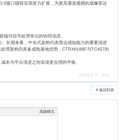
Ie3.0接口级联实现算力扩展，为更高通道规模的成像雷达
频前端与信号处理单元的协同演进。
能力。长期来看，中央式架构代表雷达感知能力的重要演进
架构仍具备成熟落地优势，CTRX8188F与TC457的
成本与平台演进之间实现更合理的平衡。
使用道具
举报
返回列表
高级模式