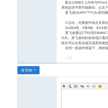
配合10MB片上内存与PCIe
系统提供平滑升级路径。点击下方
英飞凌|AURIX™TC4x系列
3.总结：完整器件组合支撑
从4发4收、8发8收、到16
英飞凌通过CTRX系列MMI
方向，英飞凌8发8收前端方案结
组合可以在雷达端完成高性能
在同一套器件框架下，两种架
回复
发新帖