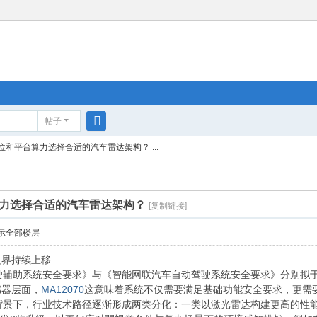
帖子
搜
和平台算力选择合适的汽车雷达架构？ ...
索
力选择合适的汽车雷达架构？
[复制链接]
示全部楼层
边界持续上移
助系统安全要求》与《智能网联汽车自动驾驶系统安全要求》分别拟于2
感器层面，
MA12070
这意味着系统不仅需要满足基础功能安全要求，更需
景下，行业技术路径逐渐形成两类分化：一类以激光雷达构建更高的性能