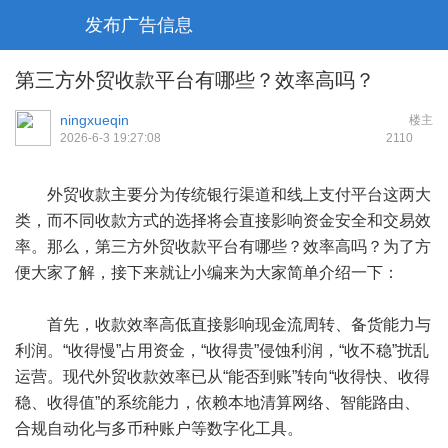
发布广告信息
第三方外贸收款平台有哪些？效率高吗？
ningxueqin
楼主
2026-6-3 19:27:08
211
0
外贸收款主要分为‌传统银行渠道‌和‌线上支付平台这‌两大
类，而不同收款方式的选择将会直接影响资金安全和交易效
率。那么，第三方
外贸收款
平台有哪些？效率高吗？为了方
便大家了解，接下来就让小编来为大家简单介绍一下：
首先，收款效率高低直接影响现金流周转、备货能力与
利润。“收得慢”占用资金，“收得贵”侵蚀利润，“收不稳”扰乱
运营‌。现代外贸收款效率已从“能否到账”转向“‌收得快、收得
稳、收得值‌”的系统能力，依赖本地清算网络、智能路由、
合规自动化与多币种账户等数字化工具。‌‌