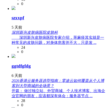
0
szxxpf
5 天前
深圳新兴皮肤病医院皮肤科
深圳新兴皮肤病医院专家介绍，荨麻疹其实就是一
种常见的皮肤问题，对身体危害并不大，只是发 ...
24
0
ggtdfgfdg
6 天前
2026香港云服务器选型指南：零途云如何覆盖从个人博
客到大型商城的全场景？
开篇： 做过独立站、外贸商城、个人技术博客、出海企
业官网的朋友，应该都深有体会：服务器节点 ...
28
0