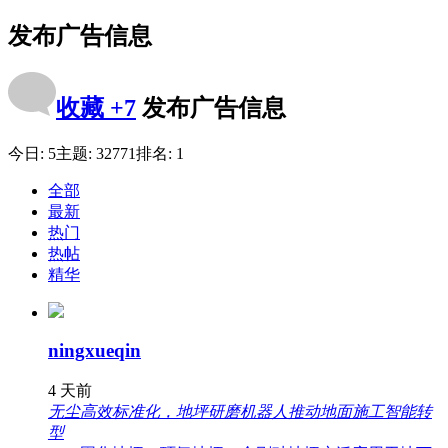
发布广告信息
收藏
+7
发布广告信息
今日:
5
主题:
32771
排名:
1
全部
最新
热门
热帖
精华
ningxueqin
4 天前
无尘高效标准化，地坪研磨机器人推动地面施工智能转
型